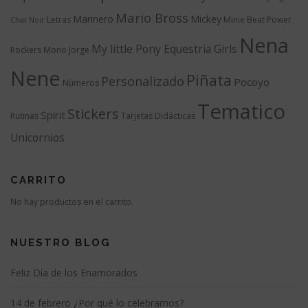
Mario Bross
Marinero
Mickey
Letras
Minie Beat Power
Chat Noir
Nena
My little Pony Equestria Girls
Rockers
Mono Jorge
Nene
Piñata
Personalizado
Pocoyo
Números
Tematico
Stickers
Spirit
Rutinas
Tarjetas Didácticas
Unicornios
CARRITO
No hay productos en el carrito.
NUESTRO BLOG
Feliz Día de los Enamorados
14 de febrero ¿Por qué lo celebramos?