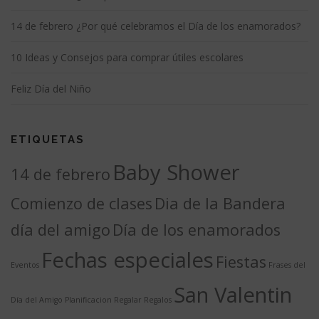
14 de febrero ¿Por qué celebramos el Día de los enamorados?
10 Ideas y Consejos para comprar útiles escolares
Feliz Día del Niño
ETIQUETAS
Baby Shower
14 de febrero
Comienzo de clases
Dia de la Bandera
día del amigo
Día de los enamorados
Fechas especiales
Fiestas
Eventos
Frases del
San Valentin
Día del Amigo
Planificacion
Regalar
Regalos