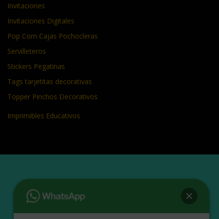
Invitaciones
Invitaciones Digitales
Pop Corn Cajas Pochocleras
Servilleteros
Stickers Pegatinas
Tags tarjetitas decorativas
Topper Pinchos Decorativos
Imprimibles Educativos
MANTENTE ACTUALIZADO