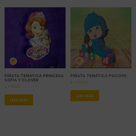
PIÑATA TEMÁTICA PRINCESA
PIÑATA TEMÁTICA POCOYO
SOFIA Y CLOVER
$
17.500,00
$
7.500,00
LEER MÁS
LEER MÁS