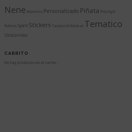
Nene
Piñata
Personalizado
Pocoyo
Números
Tematico
Stickers
Spirit
Rutinas
Tarjetas Didácticas
Unicornios
CARRITO
No hay productos en el carrito.