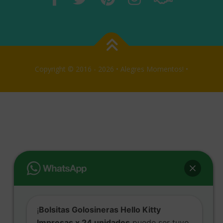
Copyright © 2016 - 2026 • Alegres Momentos! •
¡
Bolsitas Golosineras Hello Kitty
Impresas x 24 unidades
puede ser tuyo