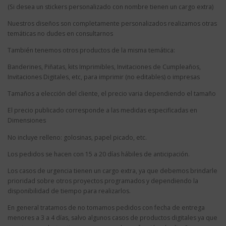
(Si desea un stickers personalizado con nombre tienen un cargo extra)
Nuestros diseños son completamente personalizados realizamos otras
temáticas no dudes en consultarnos
También tenemos otros productos de la misma temática:
Banderines, Piñatas, kits Imprimibles, Invitaciones de Cumpleaños,
Invitaciones Digitales, etc, para imprimir (no editables) o impresas
Tamaños a elección del cliente, el precio varia dependiendo el tamaño
El precio publicado corresponde a las medidas especificadas en
Dimensiones
No incluye relleno: golosinas, papel picado, etc.
Los pedidos se hacen con 15 a 20 días hábiles de anticipación.
Los casos de urgencia tienen un cargo extra, ya que debemos brindarle
prioridad sobre otros proyectos programados y dependiendo la
disponibilidad de tiempo para realizarlos.
En general tratamos de no tomamos pedidos con fecha de entrega
menores a 3 a 4 días, salvo algunos casos de productos digitales ya que