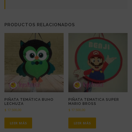
PRODUCTOS RELACIONADOS
PIÑATA TEMÁTICA BUHO
PIÑATA TEMATICA SUPER
LECHUZA
MARIO BROSS
$
17.500,00
$
17.500,00
LEER MÁS
LEER MÁS