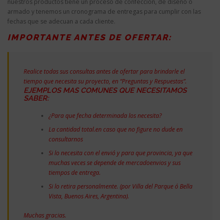
nuestros productos tiene un proceso de confección, de diseño o
armado y tenemos un cronograma de entregas para cumplir con las
fechas que se adecuan a cada cliente.
IMPORTANTE ANTES DE OFERTAR:
Realice todas sus consultas antes de ofertar para brindarle el
tiempo que necesita su proyecto, en “Preguntas y Respuestas”.
EJEMPLOS MAS COMUNES QUE NECESITAMOS
SABER:
¿Para que fecha determinada los necesita?
La cantidad total.en caso que no figure no dude en
consultarnos
Si lo necesita con el envió y para que provincia, ya que
muchas veces se depende de mercadoenvios y sus
tiempos de entrega.
Si lo retira personalmente. (por Villa del Parque ó Bella
Vista, Buenos Aires, Argentina).
Muchas gracias.