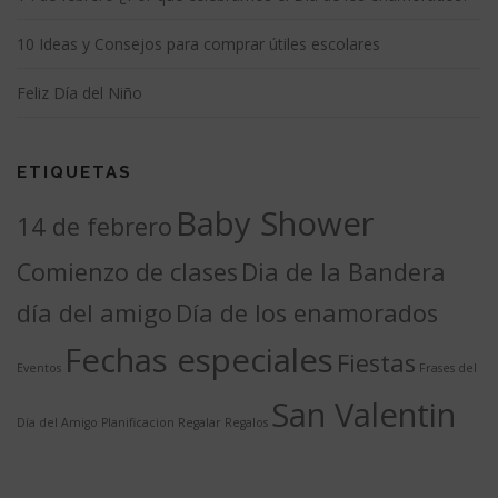
10 Ideas y Consejos para comprar útiles escolares
Feliz Día del Niño
ETIQUETAS
Baby Shower
14 de febrero
Comienzo de clases
Dia de la Bandera
día del amigo
Día de los enamorados
Fechas especiales
Fiestas
Eventos
Frases del
San Valentin
Día del Amigo
Planificacion
Regalar
Regalos