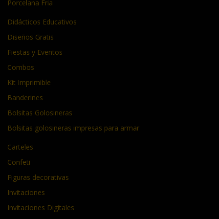
Porcelana Fria
Didácticos Educativos
Diseños Gratis
Fiestas y Eventos
Combos
Kit Imprimible
Banderines
Bolsitas Golosineras
Bolsitas golosineras impresas para armar
Carteles
Confeti
Figuras decorativas
Invitaciones
Invitaciones Digitales