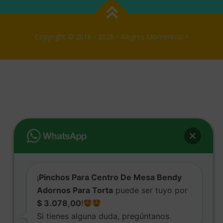
Copyright © 2016 - 2026 • Alegres Momentos! •
¡
Pinchos Para Centro De Mesa Bendy
Adornos Para Torta
puede ser tuyo por
$ 3.078,00
!
Si tienes alguna duda, pregúntanos.