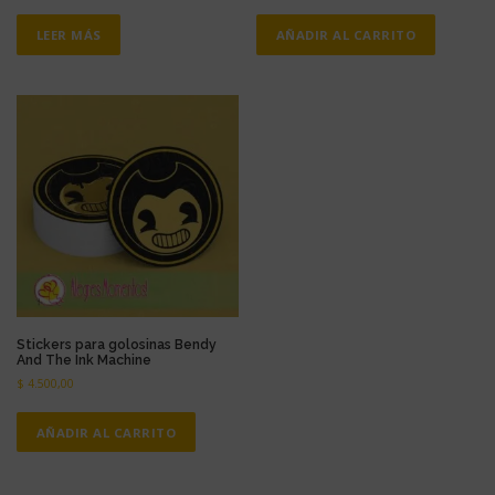
LEER MÁS
AÑADIR AL CARRITO
Stickers para golosinas Bendy
And The Ink Machine
$
4.500,00
AÑADIR AL CARRITO