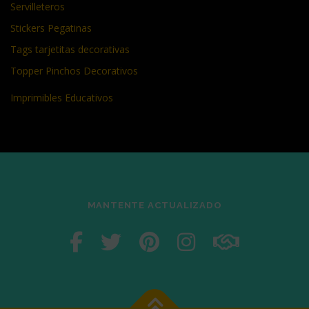
Servilleteros
Stickers Pegatinas
Tags tarjetitas decorativas
Topper Pinchos Decorativos
Imprimibles Educativos
MANTENTE ACTUALIZADO