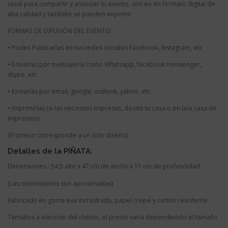
ideal para compartir y anunciar tu evento, son en en formato digital de
alta calidad y también se pueden imprimir.
FORMAS DE DIFUSIÓN DEL EVENTO:
• Podes Publicarlas en tus redes sociales Facebook, Instagram, etc
• Enviarlas por mensajería como Whatsapp, facebook messenger,
skype, etc
• Enviarlas por email, google, outlook, yahoo, etc
• Imprimirlas (si las necesitas impresas, desde tu casa o en una casa de
impresión)
(El precio corresponde a un solo diseño)
Detalles de la PIÑATA:
Dimensiones : 54,5 alto x 47 cm de ancho x 11 cm de profundidad.
(Las dimensiones son aproximadas)
Fabricado en goma eva incrustrada, papel crepé y cartón resistente.
Tamaños a elección del cliente, el precio varia dependiendo el tamaño