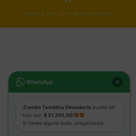
Copyright © 2016 - 2026 • Alegres Momentos! •
¡
Combo Temática Dinosaurio
puede ser
tuyo por
$ 21.350,00
!
Si tienes alguna duda, pregúntanos.