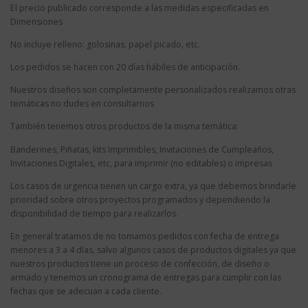
El precio publicado corresponde a las medidas especificadas en
Dimensiones
No incluye relleno: golosinas, papel picado, etc.
Los pedidos se hacen con 20 días hábiles de anticipación.
Nuestros diseños son completamente personalizados realizamos otras
temáticas no dudes en consultarnos
También tenemos otros productos de la misma temática:
Banderines, Piñatas, kits Imprimibles, Invitaciones de Cumpleaños,
Invitaciones Digitales, etc, para imprimir (no editables) o impresas
Los casos de urgencia tienen un cargo extra, ya que debemos brindarle
prioridad sobre otros proyectos programados y dependiendo la
disponibilidad de tiempo para realizarlos.
En general tratamos de no tomamos pedidos con fecha de entrega
menores a 3 a 4 días, salvo algunos casos de productos digitales ya que
nuestros productos tiene un proceso de confección, de diseño o
armado y tenemos un cronograma de entregas para cumplir con las
fechas que se adecuan a cada cliente.