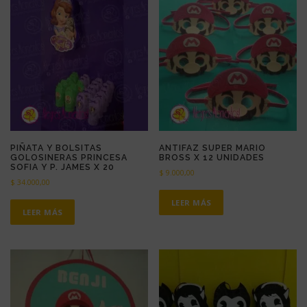
PIÑATA Y BOLSITAS
ANTIFAZ SUPER MARIO
GOLOSINERAS PRINCESA
BROSS X 12 UNIDADES
SOFIA Y P. JAMES X 20
$
9.000,00
$
34.000,00
LEER MÁS
LEER MÁS