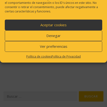
el comportamiento de navegación o los ID's únicos en este sitio. No
consentir o retirar el consentimiento, puede afectar negativamente a
ciertas características y funciones.
Aceptar cookies
Denegar
Ver preferencias
Política de cookies
Política de Privacidad
Buscar: