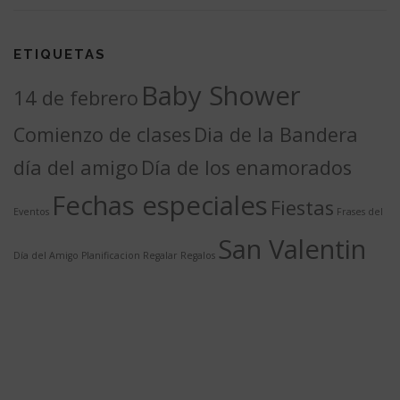
ETIQUETAS
Baby Shower
14 de febrero
Comienzo de clases
Dia de la Bandera
día del amigo
Día de los enamorados
Fechas especiales
Fiestas
Eventos
Frases del
San Valentin
Día del Amigo
Planificacion
Regalar
Regalos