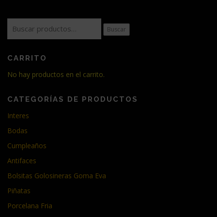
Buscar
Buscar
por:
CARRITO
No hay productos en el carrito.
CATEGORÍAS DE PRODUCTOS
Interes
Bodas
Cumpleaños
Antifaces
Bolsitas Golosineras Goma Eva
Piñatas
Porcelana Fria