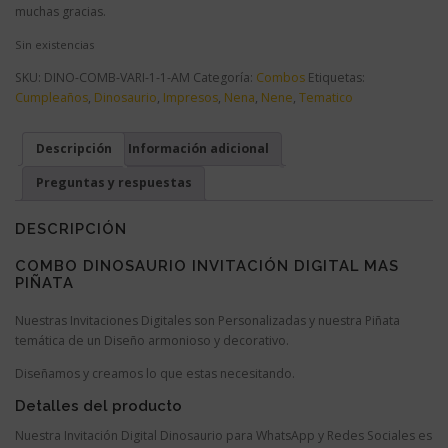
muchas gracias.
Sin existencias
SKU:
DINO-COMB-VARI-1-1-AM
Categoría:
Combos
Etiquetas:
Cumpleaños
,
Dinosaurio
,
Impresos
,
Nena
,
Nene
,
Tematico
Descripción
Información adicional
Preguntas y respuestas
DESCRIPCIÓN
COMBO DINOSAURIO INVITACIÓN DIGITAL MAS
PIÑATA
Nuestras Invitaciones Digitales son Personalizadas y nuestra Piñata
temática de un Diseño armonioso y decorativo.
Diseñamos y creamos lo que estas necesitando.
Detalles del producto
Nuestra Invitación Digital Dinosaurio para WhatsApp y Redes Sociales es